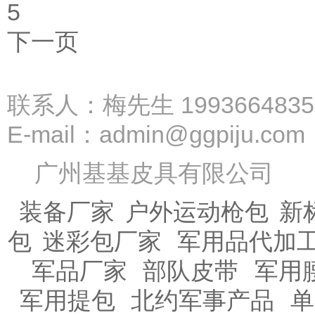
5
下一页
联系我们
联系人：梅先生
1993664835
E-mail：
admin@ggpiju.com
广州基基皮具有限公
装备厂家
户外运动枪包
新
包
迷彩包厂家
军用品代加
军品厂家
部队皮带
军用
军用提包
北约军事产品
单