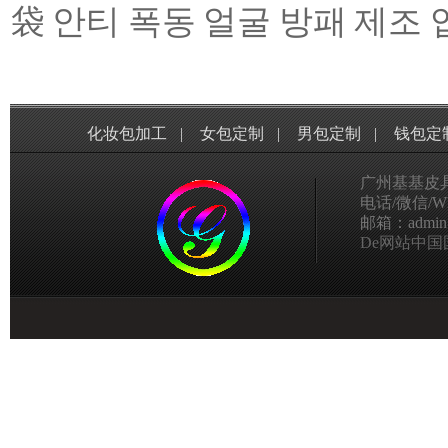
袋
안티 폭동 얼굴 방패 제조 
化妆包加工
|
女包定制
|
男包定制
|
钱包定
广州基基皮
电话/微信/Wha
邮箱：admin@g
De网站中国国