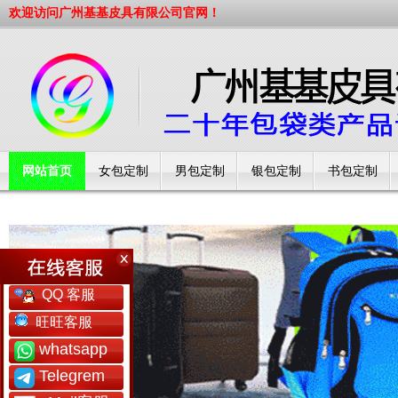
欢迎访问广州基基皮具有限公司官网！
网站首页
女包定制
男包定制
银包定制
书包定制
工厂简介
QQ 客服
旺旺客服
whatsapp
Telegrem