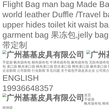
Flight Bag
man bag
Made Ba
world leather
Duffle /Travel 
upper
hides
toilet kit
waist b
garment bag
果冻包,jelly bag
带定制
手提袋
帆布袋布包
棉布袋布包
牛津布袋布包
麻布袋布包
无纺布袋布
包
束口袋
帆布束口袋
棉布束口袋
防水束口袋
网布束口袋
麻布束口袋
企业新闻
公司新闻
行业新闻
常见问题
关于箱包手袋皮具企业
公司简
ENGLISH
19936648357
首页
手提袋
帆布袋布包
棉布
收纳袋