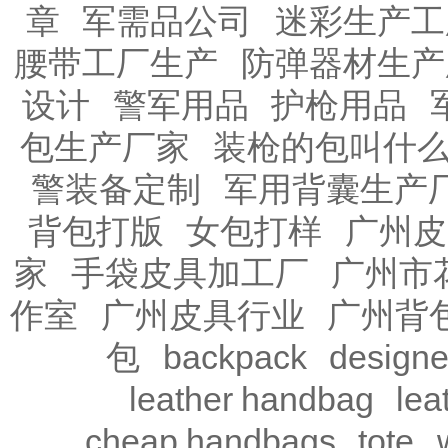
章
军需品公司
迷彩生产工
腰带工厂生产
防弹器材生产
设计
警军用品
护枪用品
包生产厂家
装枪的包叫什
警装备定制
军用背囊生产
背包打版
女包打样
广州皮
家
手袋皮具加工厂
广州市
作室
广州皮具行业
广州背
包
backpack
design
leather handbag
lea
cheap handbags
tote