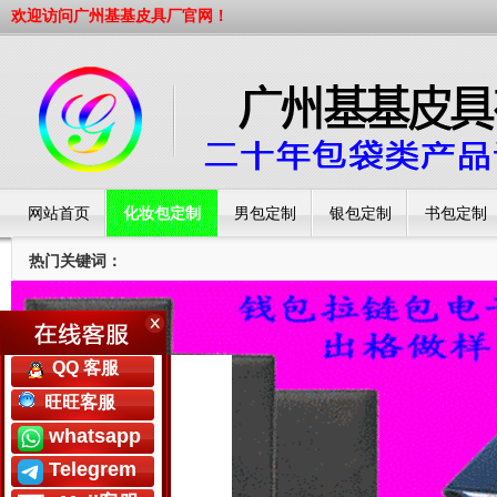
欢迎访问广州基基皮具厂官网！
网站首页
化妆包定制
男包定制
银包定制
书包定制
热门关键词：
工厂简介
QQ 客服
旺旺客服
whatsapp
Telegrem