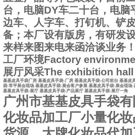
台，电脑DY车二十台，电脑
边车、人字车、打钉机、铲
备；本厂设有版房，有研发
来样来图来电来函洽谈业务
工厂环境Factory environme
展厅风采The exhibition hall
基基皮具手袋厂房
基基皮具手袋-厂房
基基皮具手袋-公司前台
基基皮
袋-常平展会现场
基基皮具手袋-展会客户参展
基基皮具手袋-展会现场
基基皮具手袋-展厅
基基皮具手袋-产品展厅
基基皮具手袋-展厅一角
广州市基基皮具手袋有
化妆品加工厂
小量化妆
货源
大牌化妆品代加