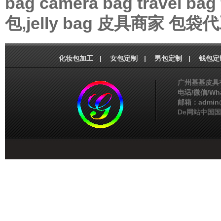
bag
camera bag
travel bag
包,jelly bag
皮具商家
包袋代
化妆包加工
|
女包定制
|
男包定制
|
钱包定
广州基基皮具
电话/微信/Wha
邮箱：admin@g
De网站中国国家