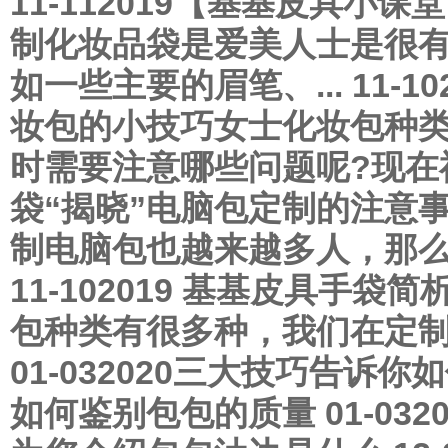
11-11
2019
【基基皮具小课堂
制化妆品袋是爱美人士是很
如一些主要的眉笔、...
11-10
妆包的小技巧
女士化妆包种
时需要注意哪些问题呢?现在福
袋“揭晓”电脑包定制的注意
制电脑包也越来越多人，那么电
11-10
2019
基基皮具手袋简
包种类有很多种，我们在定制女
01-03
2020
三大技巧告诉你如
如何鉴别包包的质量
01-03
2