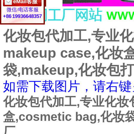
eMail客服
微信/电话客服
+86 19936648357
化妆包代加工,专业
makeup case,化妆盒
袋,makeup,化妆
如需下载图片，请右键
化妆包代加工,专业化妆包加
盒,cosmetic bag,
厂