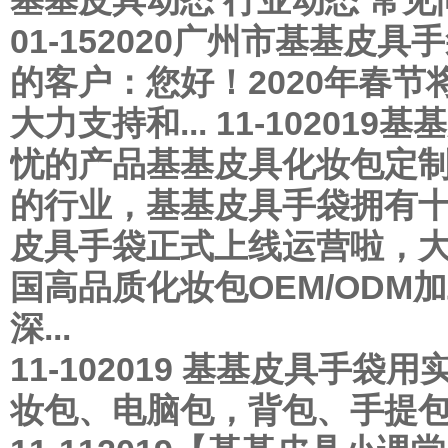
基基皮具动态
行业动态
常见
01-15
2020
广州市基基皮具手
的客户：您好！2020年春节
大力支持和...
11-10
2019
基基
忧的产品
基基皮具化妆包定
的行业，基基皮具手袋拥有十多
皮具手袋正式上线运营啦，
国高品质化妆包OEM/OD
深...
11-10
2019
基基皮具手袋用
妆包、电脑包，背包、手提包、