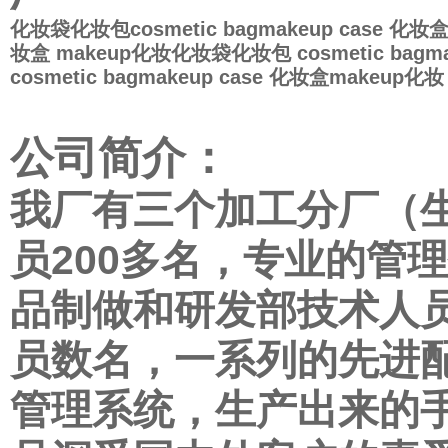
化妆袋
化妆包
cosmetic bag
makeup case
化妆
妆盒
makeup
化妆
化妆袋
化妆包
cosmetic bag
ma
cosmetic bag
makeup case
化妆盒
makeup
化妆
公司简介：
我厂有三个加工分厂（
员200多名，专业的管
品制做和研发部技术人员
员数名，一系列的先进
管理系统，生产出来的