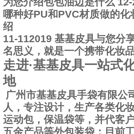
为您介绍
包包油边是什么
12-
哪种好
PU和PVC材质做的
绍
11-11
2019
基基皮具与您分
名思义，就是一个携带化妆品的
走进·基基皮具
一站式
地
广州市基基皮具手袋有限公司
人，专注设计，生产各类化
运动包，保温袋等，并代客
五金产品等外包装袋；目前