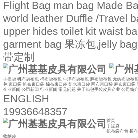
Flight Bag
man bag
Made Ba
world leather
Duffle /Travel 
upper
hides
toilet kit
waist b
garment bag
果冻包,jelly bag
带定制
手提袋
帆布袋布包
棉布袋布包
牛津布袋布包
麻布袋布包
无纺布袋布
包
束口袋
帆布束口袋
棉布束口袋
防水束口袋
网布束口袋
麻布束口袋
企业新闻
公司新闻
行业新闻
常见问题
关于箱包手袋皮具企业
公司简
ENGLISH
19936648357
首页
手提袋
帆布袋布包
棉布
收纳袋