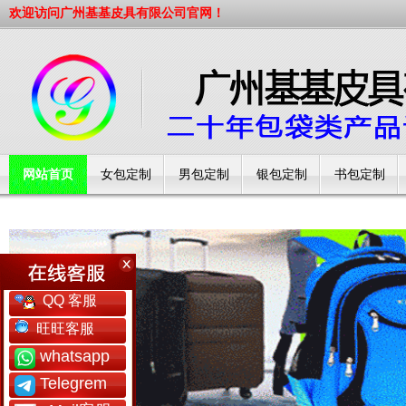
欢迎访问广州基基皮具有限公司官网！
网站首页
女包定制
男包定制
银包定制
书包定制
工厂简介
QQ 客服
旺旺客服
whatsapp
Telegrem