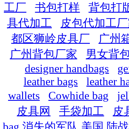
工厂
书包打样
背包打
具代加工
皮包代加工厂
都区狮岭皮具厂
广州
广州背包厂家
男女背
designer handbags
ge
leather bags
leather 
wallets
Cowhide bag
je
皮具网
手袋加工
皮
bag
消失的军队
美国 陆