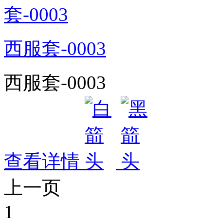
西服套-0003
西服套-0003
查看详情
上一页
1