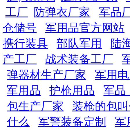
工厂
防弹衣厂家
军品
仓储号
军用品官方网站
携行装具
部队军用
陆
产工厂
战术装备工厂
弹器材生产厂家
军用电
军用品
护枪用品
军品
包生产厂家
装枪的包叫
什么
军警装备定制
军