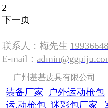
2
下一页
联系我们
联系人：梅先生
1993664
E-mail：
admin@ggpiju.co
广州基基皮具有限公
装备厂家
户外运动枪包
运,动枪包
迷彩包厂家