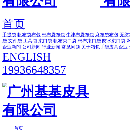
首页
手提袋
帆布袋布包
棉布袋布包
牛津布袋布包
麻布袋布包
无纺
袋
文件袋
工具包
束口袋
帆布束口袋
棉布束口袋
防水束口袋
企业新闻
公司新闻
行业新闻
常见问题
关于箱包手袋皮具企业
ENGLISH
19936648357
首页