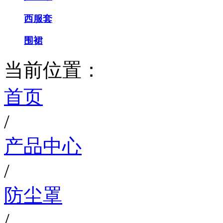
西服套
围裙
当前位置：
首页
/
产品中心
/
防尘罩
/