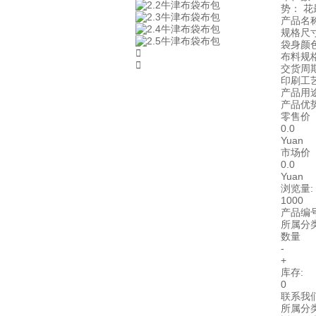
势： 
产品名
规格尺
袋身颜

布料规格

交货周
印刷工
产品用
产品优
零售价
0.0
Yuan
市场价
0.0
Yuan
浏览量:
1000
产品编
所属分
数量
-
+
库存:
0
联系我
所属分