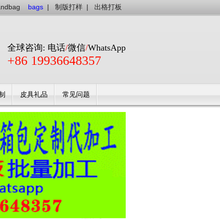
andbag
bags
|
制版打样
|
出格打板
全球咨询: 电话
/
微信
/
WhatsApp
+86 19936648357
制
皮具礼品
常见问题