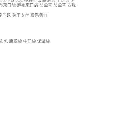
布束口袋
麻布束口袋
防尘罩
防尘罩
西服
见问题
关于支付
联系我们
布包
腹膜袋
牛仔袋
保温袋