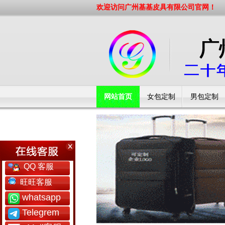
欢迎访问广州基基皮具有限公司官网！
网站首页
女包定制
男包定制
工厂简介
QQ 客服
旺旺客服
whatsapp
Telegrem