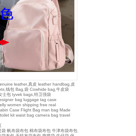
enuine leather,真皮
leather handbag,皮
lets,钱包
Bag,袋
Cowhide bag,牛皮袋
g,女士包
tyvek bags,特卫强袋
esigner bag
luggage tag
case
jelly
women
shipping
free
real
abin Case
Flight Bag
man bag
Made
toilet kit
waist bag
camera bag
travel
页
提袋
帆布袋布包
棉布袋布包
牛津布袋布包
布袋布包
无纺布袋布包
腹膜袋
牛仔袋
保