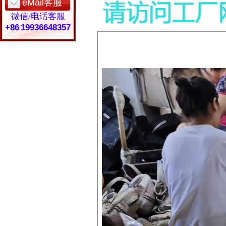
eMail客服
微信/电话客服
+86 19936648357