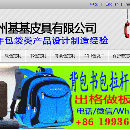
中文
|
English
|
h
银包定制
书包定制
背囊包定制
军用包袋厂
保护套定