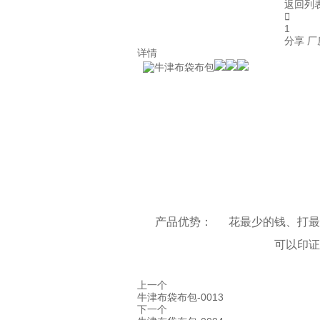
返回列

1
分享
厂
详情
产品优势：
花最少的钱、打最
可以印证
上一个
牛津布袋布包-0013
下一个